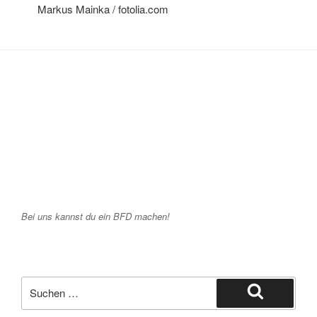
Markus Mainka / fotolia.com
Bei uns kannst du ein BFD machen!
Suche
nach:
Suchen