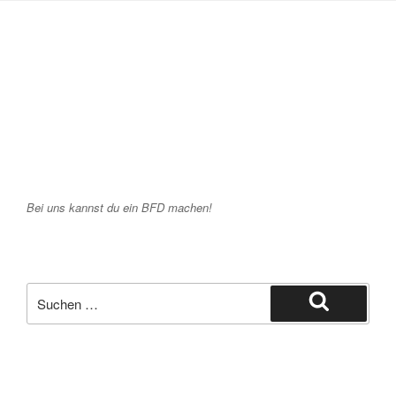
Bei uns kannst du ein BFD machen!
Suche
nach:
Suchen