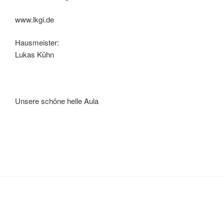
www.lkgi.de
Hausmeister:
Lukas Kühn
Unsere schöne helle Aula