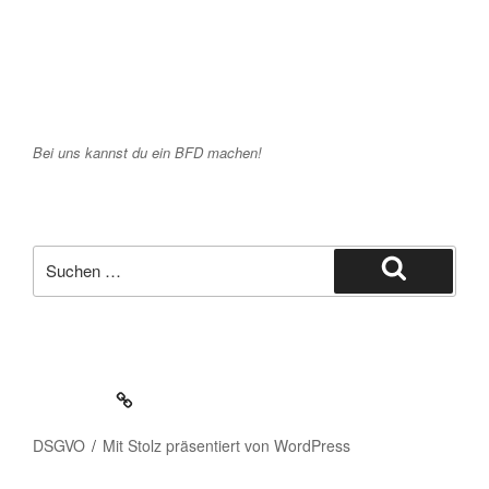
Bei uns kannst du ein BFD machen!
Suche
nach:
Suchen
Impressum
DSGVO
Mit Stolz präsentiert von WordPress